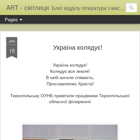
ART - світлиця
Блог відділу літератури з мистецтва Тернопільської обласної універсальної наукової бібліотеки
Pages
JAN
Україна колядує!
15
Україна колядує!
Колядує вся земля!
В небі ангели співають,
Прославляємо Христа!
Тернопільську ОУНБ привітали працівники Тернопільської
обласної філармонії