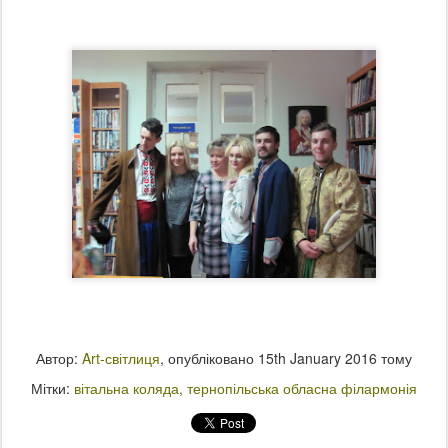
Автор:
Art-світлиця
, опубліковано
15th January 2016
тому
Мітки:
вітальна коляда
тернопільська обласна філармонія