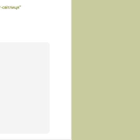
-світлиця"