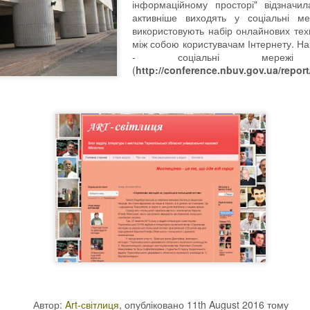
інформаційному просторі" відзначи
активніше виходять у соціальні м
використовують набір онлайнових тех
між собою користувачам Інтернету. На
- соціальні мережі
(
http://conference.nbuv.gov.ua/report
Автор:
Art-світлиця
, опубліковано
11th August 2016
тому