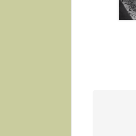
Презентація книги Бог
ВІДЛУННЯ ПОКОЛІНЬ. Микола Дмітрух