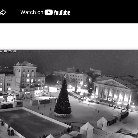
«Вільні кольори 2026» ТОХМ