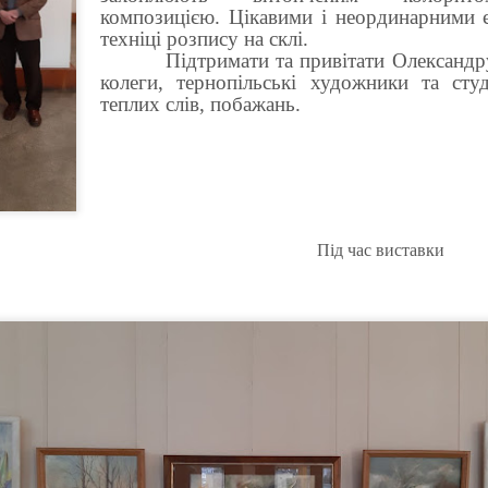
композицією. Цікавими і неординарними є
техніці розпису на склі.
Підтримати та привітати Олександр
колеги, тернопільські художники та сту
теплих слів, побажань.
Під час виставки