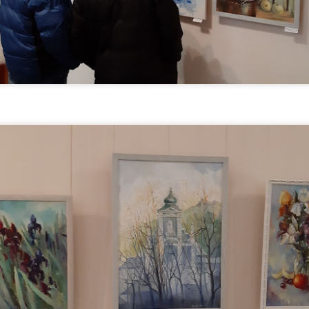
«Вільні кольори 2026» ТОХМ