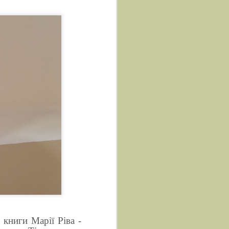
книги Марії Ріва -