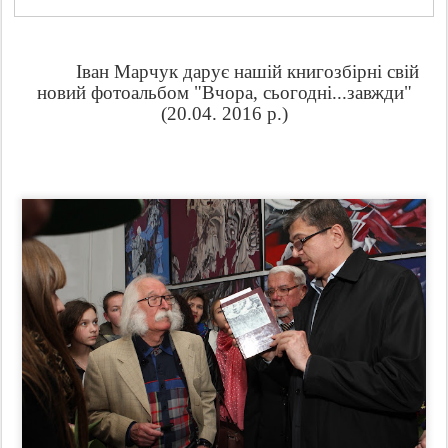
Іван Марчук дарує нашій книгозбірні свій
новий фотоальбом "Вчора, сьогодні...завжди"
(20.04. 2016 р.)