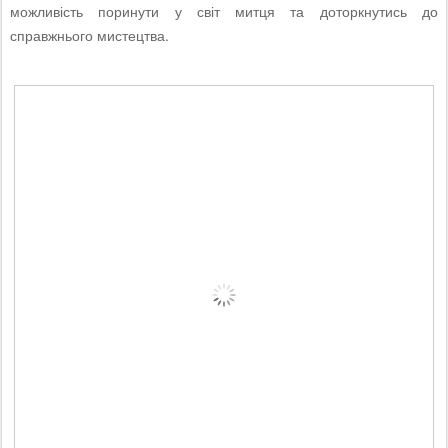
можливість поринути у світ митця та доторкнутись до
справжнього мистецтва.