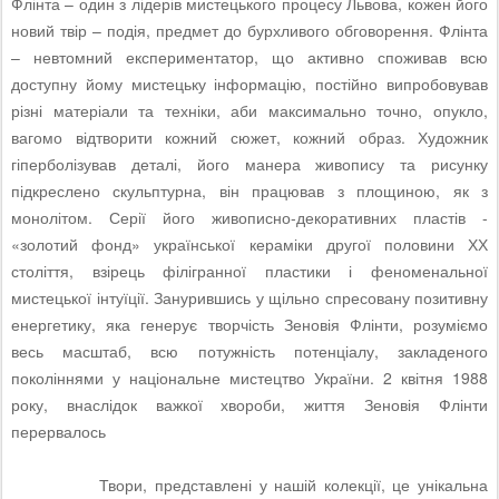
Флінта – один з лідерів мистецького процесу Львова, кожен його
новий твір – подія, предмет до бурхливого обговорення. Флінта
– невтомний експериментатор, що активно споживав всю
доступну йому мистецьку інформацію, постійно випробовував
різні матеріали та техніки, аби максимально точно, опукло,
вагомо відтворити кожний сюжет, кожний образ. Художник
гіперболізував деталі, його манера живопису та рисунку
підкреслено скульптурна, він працював з площиною, як з
монолітом. Серії його живописно-декоративних пластів -
«золотий фонд» української кераміки другої половини ХХ
століття, взірець філігранної пластики і феноменальної
мистецької інтуїції. Занурившись у щільно спресовану позитивну
енергетику, яка генерує творчість Зеновія Флінти, розуміємо
весь масштаб, всю потужність потенціалу, закладеного
поколіннями у національне мистецтво України. 2 квітня 1988
року, внаслідок важкої хвороби, життя Зеновія Флінти
перервалось
Твори, представлені у нашій колекції, це унікальна