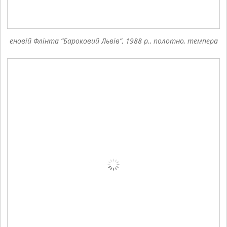
еновій Флінта “Бароковий Львів”, 1988 р., полотно, темпера