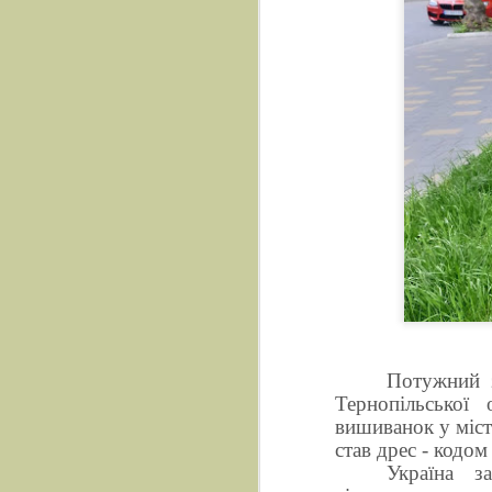
Потужний з
Тернопільської 
вишиванок у міст
став дрес - кодом
Україна з