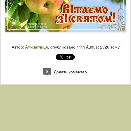
Автор:
Art-світлиця
, опубліковано
11th August 2020
тому
0
Додати коментар