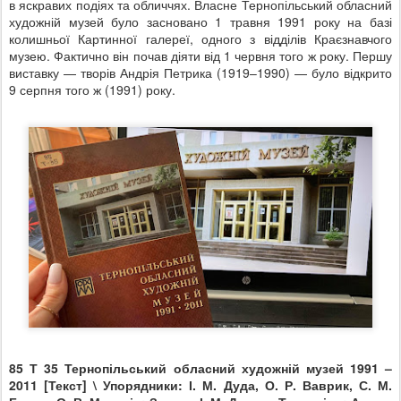
в яскравих подіях та обличчях. Власне Тернопільський обласний
художній музей було засновано 1 травня 1991 року на базі
колишньої Картинної галереї, одного з відділів Краєзнавчого
музею. Фактично він почав діяти від 1 червня того ж року. Першу
виставку — творів Андрія Петрика (1919–1990) — було відкрито
9 серпня того ж (1991) року.
85 Т 35 Тернопільський обласний художній музей 1991 –
2011 [Текст] \ Упорядники: І. М. Дуда, О. Р. Ваврик, С. М.