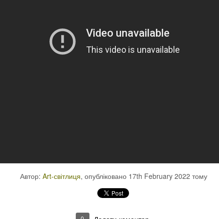
Автор:
Art-світлиця
, опубліковано
17th February 2022
тому
0