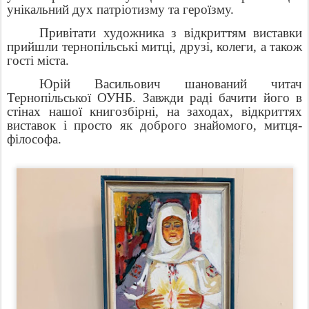
унікальний дух патріотизму та героїзму.
Привітати художника з відкриттям виставки
прийшли тернопільські митці, друзі, колеги, а також
гості міста.
Юрій Васильович шанований читач
Тернопільської ОУНБ. Завжди раді бачити його в
стінах нашої книгозбірні, на заходах, відкриттях
виставок і просто як доброго знайомого, митця-
філософа.