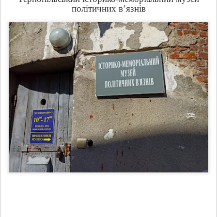
політичних в’язнів