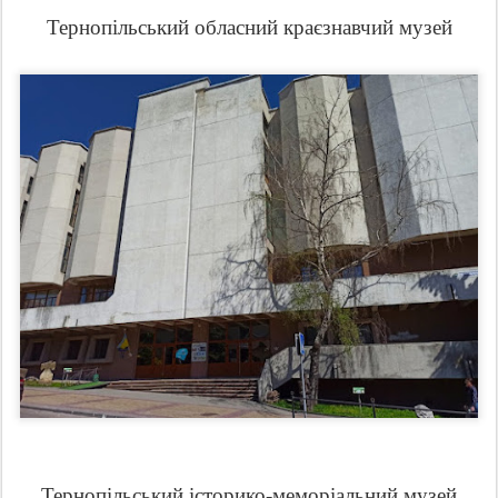
Тернопільський обласний краєзнавчий музей
Тернопільський історико-меморіальний музей