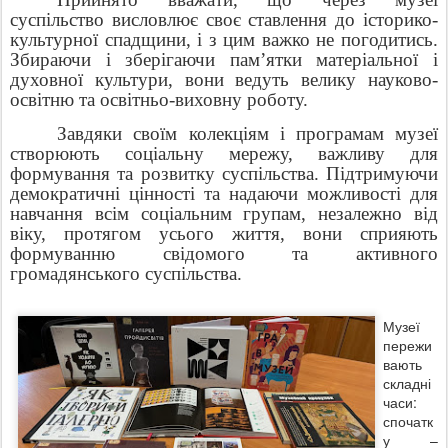
суспільство висловлює своє ставлення до історико-
культурної спадщини, і з цим важко не погодитись.
Збираючи і зберігаючи пам’ятки матеріальної і
духовної культури, вони ведуть велику науково-
освітню та освітньо-виховну роботу.
Завдяки своїм колекціям і програмам музеї
створюють соціальну мережу, важливу для
формування та розвитку суспільства. Підтримуючи
демократичні цінності та надаючи можливості для
навчання всім соціальним групам, незалежно від
віку, протягом усього життя, вони сприяють
формуванню свідомого та активного
громадянського суспільства.
Музеї
пережи
вають
складні
часи:
спочатк
у –