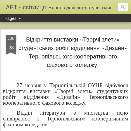
ART - світлиця
Блог відділу літератури з мистецтва Тернопільської обласної універсальної наукової бібліотеки
Pages
Відкриття виставки «Творчі злети»
JUN
студентських робіт відділення «Дизайн»
28
Тернопільського кооперативного
фахового коледжу.
27 червня у Тернопільській ОУНБ відбулося
відкриття виставки «Творчі злети» студентських
робіт відділення «Дизайн» Тернопільського
кооперативного фахового коледжу.
Відділ літератури з мистецтва тісно
співпрацює з Тернопільським кооперативним
фаховим коледжем.