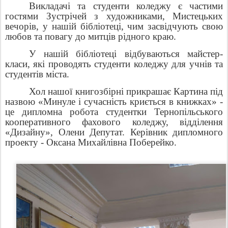
Викладачі та студенти коледжу є частими
гостями Зустрічей з художниками, Мистецьких
вечорів, у нашій бібліотеці, чим засвідчують свою
любов та повагу до митців рідного краю.
У нашій бібліотеці відбуваються майстер-
класи, які проводять студенти коледжу для учнів та
студентів міста.
Хол нашої книгозбірні прикрашає Картина під
назвою «Минуле і сучасність криється в книжках» -
це дипломна робота студентки Тернопільського
кооперативного фахового коледжу, відділення
«Дизайну», Олени Депутат. Керівник дипломного
проекту - Оксана Михайлівна Поберейко.