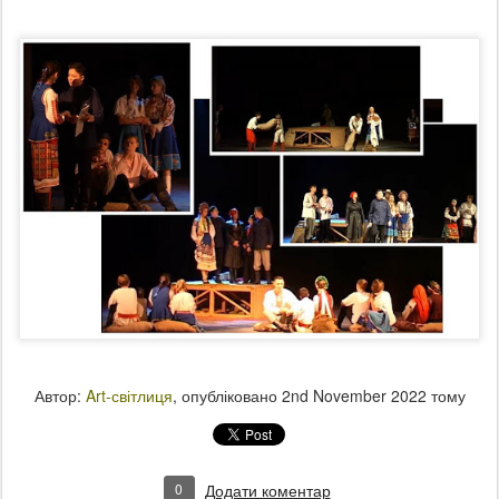
Автор:
Art-світлиця
, опубліковано
2nd November 2022
тому
0
Додати коментар