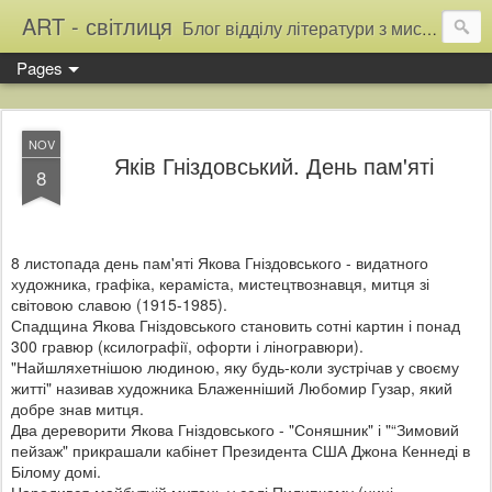
ART - світлиця
Блог відділу літератури з мистецтва Тернопільської обласної універсальної наукової бібліотеки
Pages
NOV
Яків Гніздовський. День пам'яті
8
8 листопада день пам'яті Якова Гніздовського - видатного
художника, графіка, кераміста, мистецтвознавця, митця зі
світовою славою (1915-1985).
Спадщина Якова
Гніздовського становить сотні картин і понад
300 гравюр (ксилографії, офорти і ліногравюри).
"Найшляхетнішою людиною, яку будь-коли зустрічав у своєму
житті" називав художника Блаженніший Любомир Гузар, який
добре знав митця.
Два дереворити Якова Гніздовського - "Соняшник" і "“Зимовий
пейзаж" прикрашали кабінет Президента США Джона Кеннеді в
Білому домі.