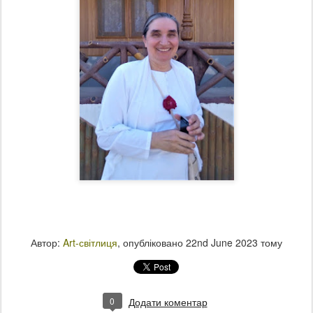
Автор:
Art-світлиця
, опубліковано
22nd June 2023
тому
0
Додати коментар