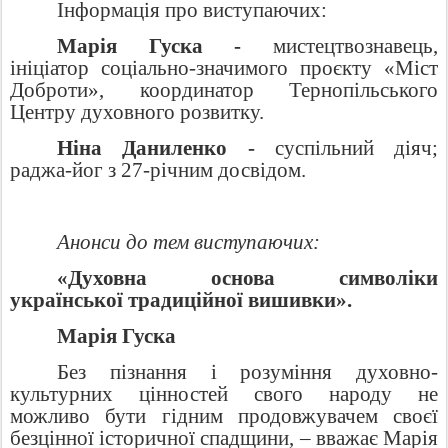
Інформація про виступаючих:
Марія Гуска -
мистецтвознавець,
ініціатор соціально-значимого проєкту «Міст
Доброти», координатор Тернопільського
Центру духовного розвитку.
Ніна Даниленко -
суспільний діяч;
раджа-йог з 27-річним досвідом.
Анонси до тем виступаючих:
«Духовна основа символіки
української традиційної вишивки».
Марія Гуска
Без пізнання і розуміння духовно-
культурних цінностей свого народу не
можливо бути гідним продовжувачем своєї
безцінної історичної спадщини, – вважає Марія