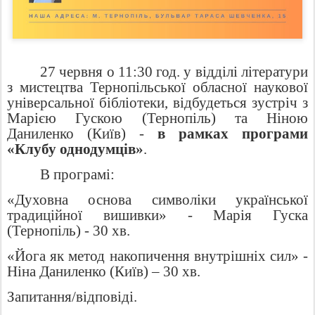
27 червня о 11:30 год. у відділі літератури
з мистецтва Тернопільської обласної наукової
універсальної бібліотеки, відбудеться зустріч з
Марією Гускою (Тернопіль) та Ніною
Даниленко (Київ) -
в рамках програми
«Клубу однодумців»
.
В програмі:
«Духовна основа символіки української
традиційної вишивки» - Марія Гуска
(Тернопіль) - 30 хв.
«Йога як метод накопичення внутрішніх сил» -
Ніна Даниленко (Київ) – 30 хв.
Запитання/відповіді.