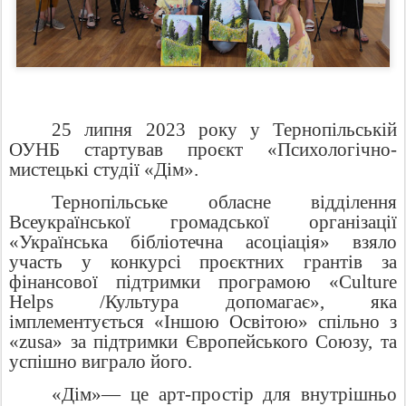
25 липня 2023 року у Тернопільській
ОУНБ стартував проєкт «Психологічно-
мистецькі студії «Дім».
Тернопільське обласне відділення
Всеукраїнської громадської організації
«Українська бібліотечна асоціація» взяло
участь у конкурсі проєктних грантів за
фінансової підтримки програмою «Culture
Helps /Культура допомагає», яка
імплементується «Іншою Освітою» спільно з
«zusa» за підтримки Європейського Союзу, та
успішно виграло його.
«Дім»— це арт-простір для внутрішньо