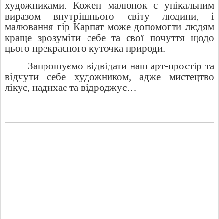
художниками. Кожен малюнок є унікальним
виразом внутрішнього світу людини, і
малювання гір Карпат може допомогти людям
краще зрозуміти себе та свої почуття щодо
цього прекрасного куточка природи.
Запрошуємо відвідати наш арт-простір та
відчути себе художником, адже мистецтво
лікує, надихає та відроджує…