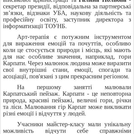
секретар президії, відповідальна за партнерські
зв’язки, відзнаки УБА, наукову діяльність та
професійну освіту, заступник директора з
інформатизації ТОУНБ.
Арт-терапія є потужним інструментом
для вираження емоцій та почуттів, особливо
коли це стосується природи і місць, які мають
для нас особливе значення, наприклад, гори
Карпати. Через малюнок людина може виразити
свої внутрішні стани, емоції, спогади та
асоціації, пов'язані з цим прекрасним регіоном.
На першому занятті малювали
Карпатський пейзаж. Карпати - це неповторна
природа, красиві пейзажі, величні гори, річки
та ліси. Малювання гір Карпат може викликати
різні емоції і відчуття у людей.
Учасники майстер-класу мали унікальну
можливість відчути себе справжніми