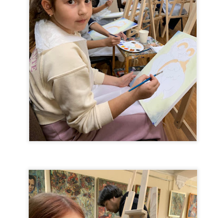
«Вільні кольори 2026» ТОХМ