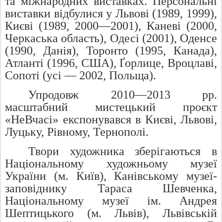
та міжнародних виставках. Персональні
виставки відбулися у Львові (1989, 1999),
Києві (1989, 2000—2001), Каневі (2000,
Черкаська область), Одесі (2001), Оденсе
(1990, Данія), Торонто (1995, Канада),
Атланті (1996, США), Ґорлице, Вроцлаві,
Сопоті (усі — 2002, Польща).
Упродовж 2010—2013 рр.
масштабний мистецький проєкт
«НеВчасі» експонувався в Києві, Львові,
Луцьку, Рівному, Тернополі.
Твори художника зберігаються в
Національному художньому музеї
України (м. Київ), Канівському музеї-
заповіднику Тараса Шевченка,
Національному музеї ім. Андрея
Шептицького (м. Львів), Львівській