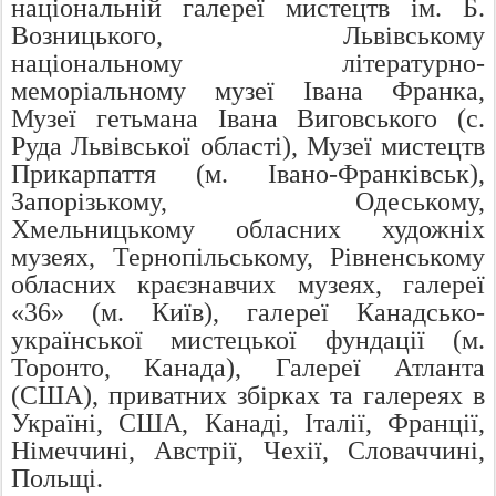
національній галереї мистецтв ім. Б.
Возницького, Львівському
національному літературно-
меморіальному музеї Івана Франка,
Музеї гетьмана Івана Виговського (с.
Руда Львівської області), Музеї мистецтв
Прикарпаття (м. Івано-Франківськ),
Запорізькому, Одеському,
Хмельницькому обласних художніх
музеях, Тернопільському, Рівненському
обласних краєзнавчих музеях, галереї
«36» (м. Київ), галереї Канадсько-
української мистецької фундації (м.
Торонто, Канада), Галереї Атланта
(США), приватних збірках та галереях в
Україні, США, Канаді, Італії, Франції,
Німеччині, Австрії, Чехії, Словаччині,
Польщі.