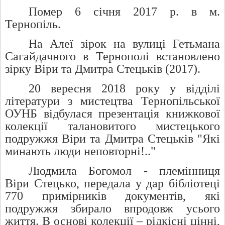
Помер 6 січня 2017 р. в м.
Тернопіль.
На Алеї зірок на вулиці Гетьмана
Сагайдачного в Тернополі встановлено
зірку Віри та Дмитра Стецьків (2017).
20 вересня 2018 року у відділі
літератури з мистецтва Тернопільської
ОУНБ відбулася презентація книжкової
колекції талановитого мистецького
подружжя Віри та Дмитра Стецьків "Які
минають люди неповторні!.."
Людмила Богомол - племінниця
Віри Стецько, передала у дар бібліотеці
770 примірників документів, які
подружжя збирало впродовж усього
життя. В основі колекції – рідкісні цінні,