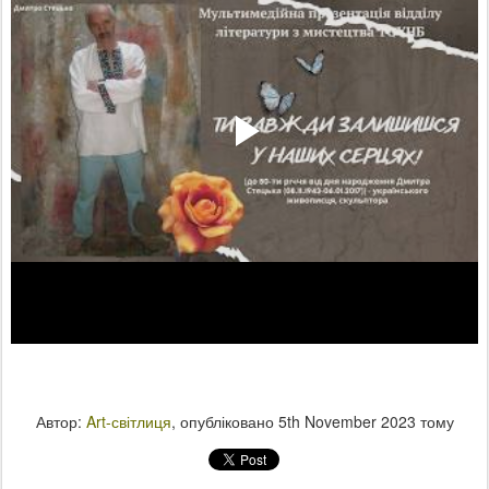
Автор:
Art-світлиця
, опубліковано
5th November 2023
тому