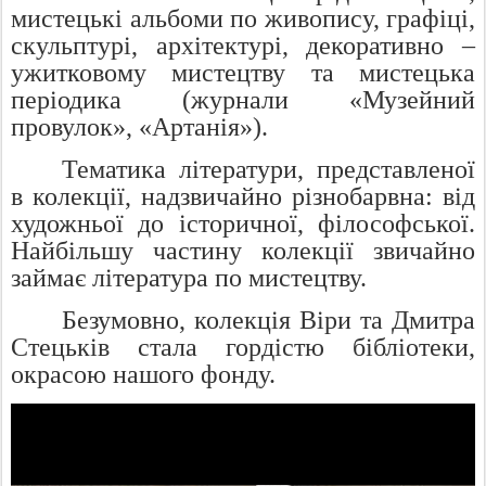
мистецькі альбоми по живопису, графіці,
скульптурі, архітектурі, декоративно –
ужитковому мистецтву та мистецька
періодика (журнали «Музейний
провулок», «Артанія»).
Тематика літератури, представленої
в колекції, надзвичайно різнобарвна: від
художньої до історичної, філософської.
Найбільшу частину колекції звичайно
займає література по мистецтву.
Безумовно, колекція Віри та Дмитра
Стецьків стала гордістю бібліотеки,
окрасою нашого фонду.