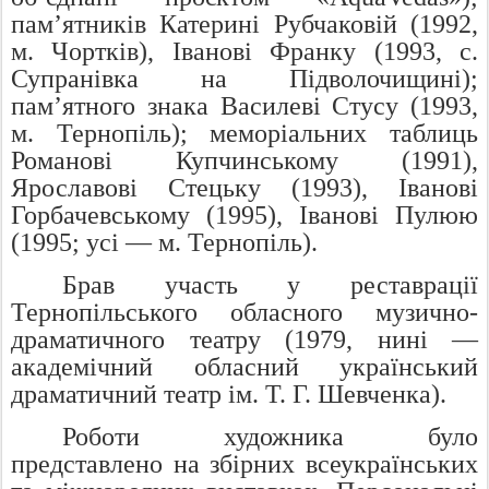
пам’ятників Катерині Рубчаковій (1992,
м. Чортків), Іванові Франку (1993, с.
Супранівка на Підволочищині);
пам’ятного знака Василеві Стусу (1993,
м. Тернопіль); меморіальних таблиць
Романові Купчинському (1991),
Ярославові Стецьку (1993), Іванові
Горбачевському (1995), Іванові Пулюю
(1995; усі — м. Тернопіль).
Брав участь у реставрації
Тернопільського обласного музично-
драматичного театру (1979, нині —
академічний обласний український
драматичний театр ім. Т. Г. Шевченка).
Роботи художника було
представлено на збірних всеукраїнських