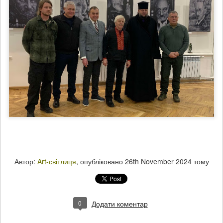
Автор:
Art-світлиця
, опубліковано
26th November 2024
тому
0
Додати коментар